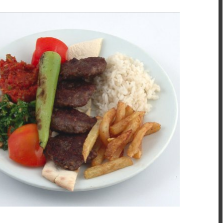
IZGARALAR