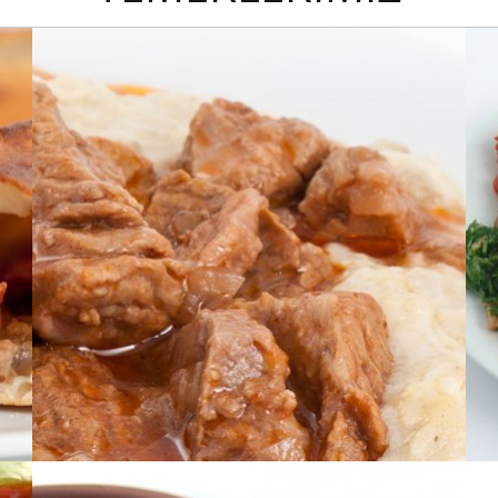
EV YEMEKLERİ