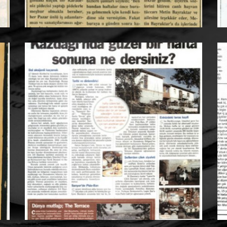
ŞAMDAN
SİNAN ÖZEDİNCİK