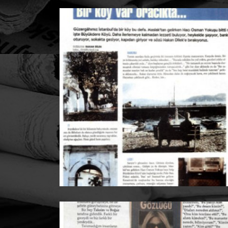
SEALIFE
Lezzet